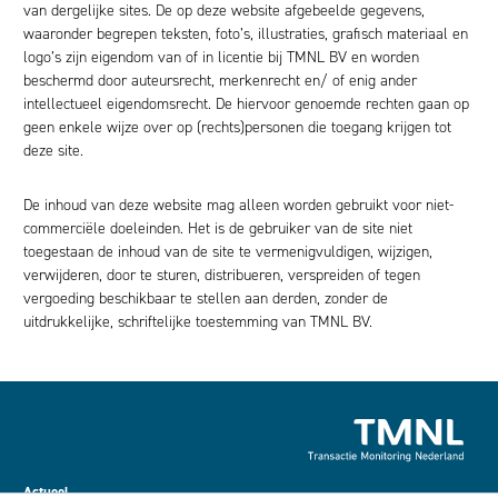
van dergelijke sites. De op deze website afgebeelde gegevens,
waaronder begrepen teksten, foto’s, illustraties, grafisch materiaal en
logo’s zijn eigendom van of in licentie bij TMNL BV en worden
beschermd door auteursrecht, merkenrecht en/ of enig ander
intellectueel eigendomsrecht. De hiervoor genoemde rechten gaan op
geen enkele wijze over op (rechts)personen die toegang krijgen tot
deze site.
De inhoud van deze website mag alleen worden gebruikt voor niet-
commerciële doeleinden. Het is de gebruiker van de site niet
toegestaan de inhoud van de site te vermenigvuldigen, wijzigen,
verwijderen, door te sturen, distribueren, verspreiden of tegen
vergoeding beschikbaar te stellen aan derden, zonder de
uitdrukkelijke, schriftelijke toestemming van TMNL BV.
Actueel